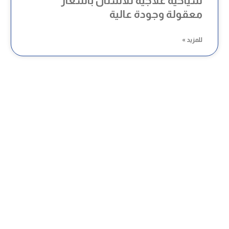
سياحية علاجية للأسنان بأسعار
معقولة وجودة عالية
للمزيد »