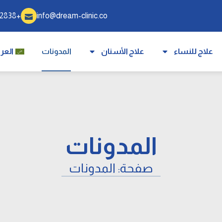
+905340332838
info@dream-clinic.co
علاج للنساء
علاج الأسنان
المدونات
العرب
المدونات
صفحة: المدونات