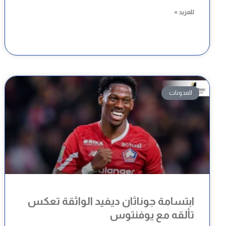
للمزيد »
المدونات
ابتسامة جوناثان ديفيد الواثقة تعكس
تألقه مع يوفنتوس