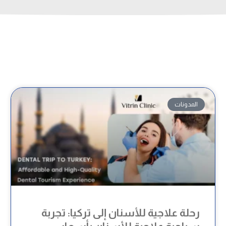
المدونات
رحلة علاجية للأسنان إلى تركيا: تجربة