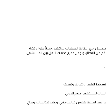
سطنبول، مع إمكانية اصطحاب مرافقين مجاناً طوال فترة
الكم من المطار، وتوفير جميع خدمات النقل بين المستشفى
.
 تساقط الشعر وتقويته وتغذيته.
امينات لمستشفى دريم الدولي .
 علاجي مكثف لمدة 6 أشهر بعد العملية يتضمن شامبو طبي، وعلب فيتامينات، وبخاخ