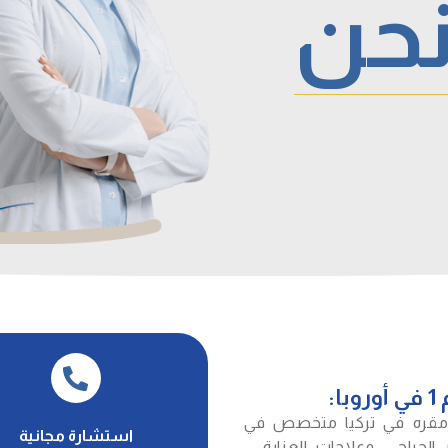
حن
:
مقره في تركيا متخصص في
استشارة مجانية
 الجراحي، وعلاجات العناية