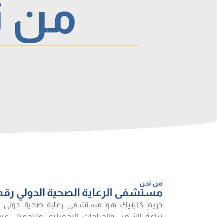
من ن
من نحن
مستشفى الرعاية الصحية الدولي رقم 1 في أوروبا
دريم كلينيك هو مستشفى رعاية صحية دولي 
زراعة الشعر، والجراحات التجميلية، والتجميل غير