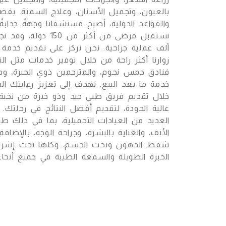
بالعيون، وتجميل الأسنان، وعلاج السمنة. بفضل ا
والقواعد الدولية، أصبح مستشفانا وجهةً جذابة
ألف عملية جراحية. نحن نركز على تقديم خدمة 
زوارنا أكثر راحة من خلال توفير خدمات مثل ال
فنادق خمس نجوم، والمترجمين ذوي الخبرة، وض
خدمة ما بعد البيع. نهدف إلى تعزيز رعايتك ا
خلال تقديم فريق طبي جيد وذو خبرة من نخبة
عالية الجودة، لتقديم أفضل النتائج في رحلتك. 
العديد من العيادات التجميلية، بما في ذلك طب
الأنف، والعناية بالبشرة، وجراحة الوجه، بالإض
شفط الدهون ونحت الجسم، وكلها تحت إشراف
الخبرة الطويلة والسمعة الطيبة في جميع أنحاء 