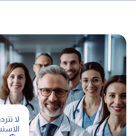
لا تتر
الاستش