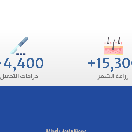
+
4,400
+
15,3
زراعة الشعر
جراحات التجميل
مهمتنا وقيمنا وأهدافنا