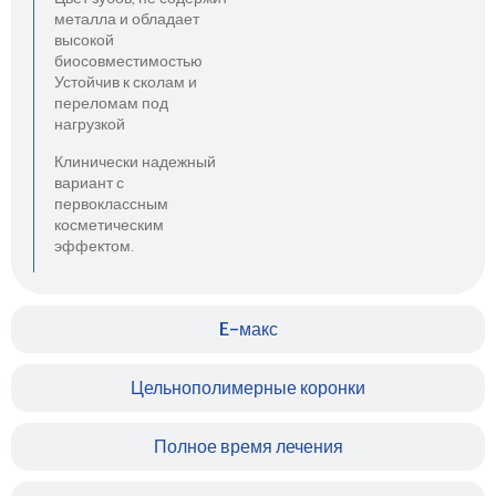
металла и обладает
высокой
биосовместимостью
Устойчив к сколам и
переломам под
нагрузкой
Клинически надежный
вариант с
первоклассным
косметическим
эффектом.
E-макс
Цельнополимерные коронки
Полное время лечения