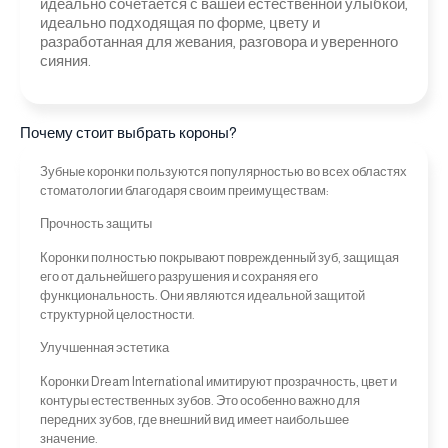
идеально сочетается с вашей естественной улыбкой,
идеально подходящая по форме, цвету и
разработанная для жевания, разговора и уверенного
сияния.
Почему стоит выбрать короны?
Зубные коронки пользуются популярностью во всех областях
стоматологии благодаря своим преимуществам:
Прочность защиты
Коронки полностью покрывают поврежденный зуб, защищая
его от дальнейшего разрушения и сохраняя его
функциональность. Они являются идеальной защитой
структурной целостности.
Улучшенная эстетика
Коронки Dream International имитируют прозрачность, цвет и
контуры естественных зубов. Это особенно важно для
передних зубов, где внешний вид имеет наибольшее
значение.