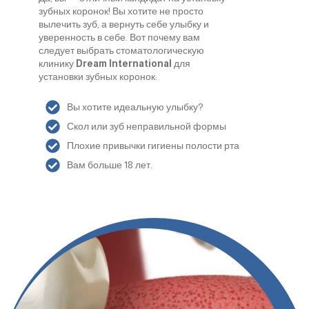
зубных коронок! Вы хотите не просто
вылечить зуб, а вернуть себе улыбку и
уверенность в себе. Вот почему вам
следует выбрать стоматологическую
клинику
Dream International
для
установки зубных коронок:
Вы хотите идеальную улыбку?
Скол или зуб неправильной формы
Плохие привычки гигиены полости рта
Вам больше 18 лет.