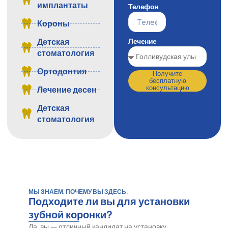
имплантаты
Телефон
Короны
Лечение
Детская
стоматология
Ортодонтия
Получите
бесплатную
консультацию
Лечение десен
Детская
стоматология
МЫ ЗНАЕМ, ПОЧЕМУ ВЫ ЗДЕСЬ.
Подходите ли вы для установки
зубной коронки?
Да, вы — отличный кандидат на установку