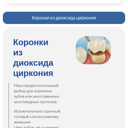
Коронки из диоксида циркония
Коронки
из
диоксида
циркония
Наш предпочтительный
выбор для коренных
зубов или многозвенных
мостовидных протезов:
Исключительно прочный,
готовый к интенсивному
жеванию
Цвет зубов, не содержит