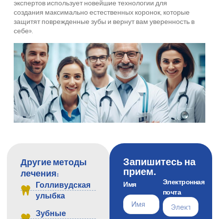
экспертов использует новейшие технологии для
создания максимально естественных коронок, которые
защитят поврежденные зубы и вернут вам уверенность в
себе».
Запишитесь на
Другие методы
прием.
лечения:
Электронная
Имя
Голливудская
почта
улыбка
Зубные