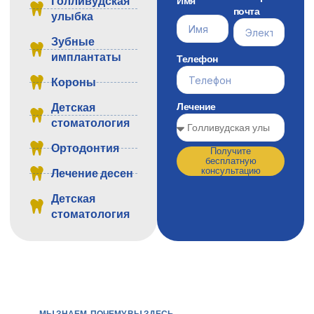
Голливудская
почта
улыбка
Зубные
имплантаты
Телефон
Короны
Лечение
Детская
стоматология
Ортодонтия
Получите
бесплатную
консультацию
Лечение десен
Детская
стоматология