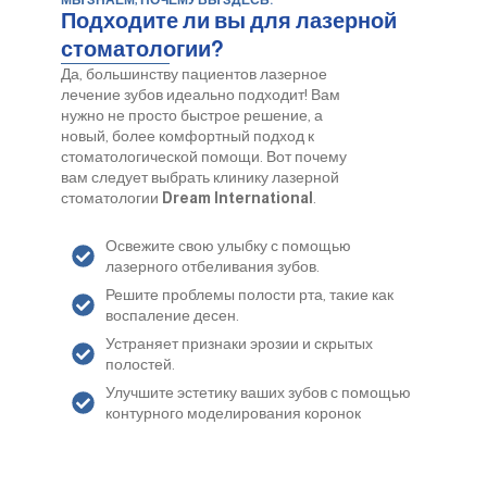
МЫ ЗНАЕМ, ПОЧЕМУ ВЫ ЗДЕСЬ.
Подходите ли вы для лазерной
стоматологии?
Да, большинству пациентов лазерное
лечение зубов идеально подходит! Вам
нужно не просто быстрое решение, а
новый, более комфортный подход к
стоматологической помощи. Вот почему
вам следует выбрать клинику лазерной
стоматологии
Dream International
.
Освежите свою улыбку с помощью
лазерного отбеливания зубов.
Решите проблемы полости рта, такие как
воспаление десен.
Устраняет признаки эрозии и скрытых
полостей.
Улучшите эстетику ваших зубов с помощью
контурного моделирования коронок