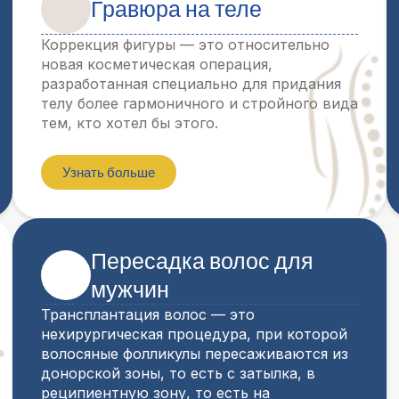
Гравюра на теле
Коррекция фигуры — это относительно
новая косметическая операция,
разработанная специально для придания
телу более гармоничного и стройного вида
тем, кто хотел бы этого.
Узнать больше
Пересадка волос для
мужчин
Трансплантация волос — это
нехирургическая процедура, при которой
волосяные фолликулы пересаживаются из
донорской зоны, то есть с затылка, в
реципиентную зону, то есть на