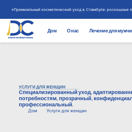
«Премиальный косметический уход в Стамбуле: роскошные п
Дом
О нас
Лечение для мужч
УСЛУГИ ДЛЯ ЖЕНЩИН
Специализированный уход, адаптированн
потребностям, прозрачный, конфиденциа
профессиональный.
Дом
Услуги для женщин