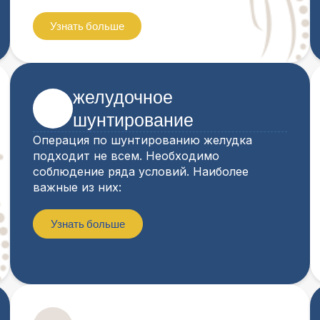
Узнать больше
желудочное
шунтирование
Операция по шунтированию желудка
подходит не всем. Необходимо
соблюдение ряда условий. Наиболее
важные из них:
Узнать больше