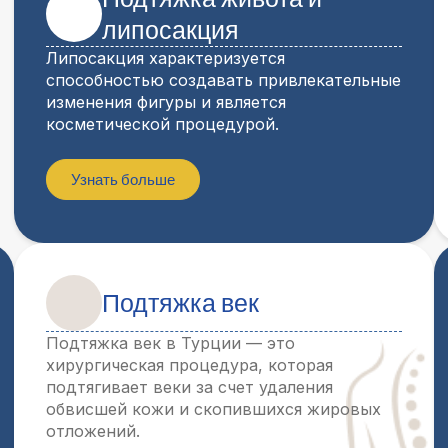
липосакция
Липосакция характеризуется
способностью создавать привлекательные
изменения фигуры и является
косметической процедурой.
Узнать больше
Подтяжка век
Подтяжка век в Турции — это
хирургическая процедура, которая
подтягивает веки за счет удаления
обвисшей кожи и скопившихся жировых
отложений.