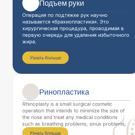
Подъем руки
Операция по подтяжке рук научно
называется «брахиопластика». Это
хирургическая процедура, проводимая в
первую очередь для удаления избыточного
жира.
Узнать больше
Ринопластика
Rhinoplasty is a small surgical cosmetic
operation that intends to minimize the size of
the nose and treat any medical conditions
such as breathing problems, sinus problems,
Узнать больше