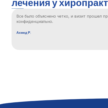
лечения у хиропракт
Быстрая запись на прием, беспроблемный пр
последующая поддержка.
Омар С.