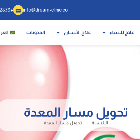
+905340332838
info@dream-clinic.co
علاج للنساء
علاج الأسنان
المدونات
العرب
تحويل مسار المعدة
الرئيسية
تحويل مسار المعدة