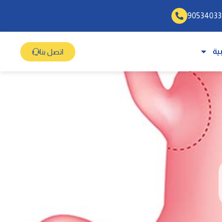
ية
اتصل بنا