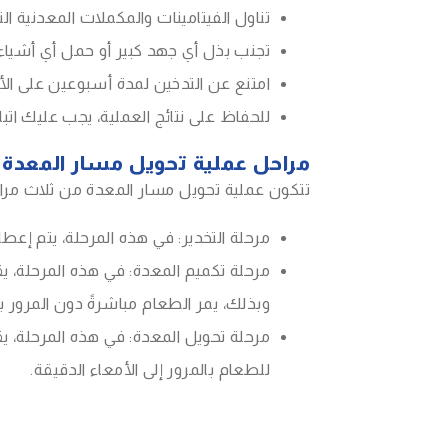
تناول الفيتامينات والمكملات المعدنية الت
تجنب بذل أي جهد كبير أو حمل أي أشياء 
امتنع عن التدخين لمدة أسبوعين على ال
للحفاظ على نتائج العملية، يجب عليك اتب
مراحل عملية تحويل مسار المعدة
تتكون عملية تحويل مسار المعدة من ثلاث مرا
مرحلة التخدير: في هذه المرحلة، يتم إعطاء
وبذلك، يمر الطعام مباشرةً دون المرور ب
مرحلة تحويل المعدة: في هذه المرحلة، ي
للطعام بالمرور إلى الأمعاء الدقيقة.