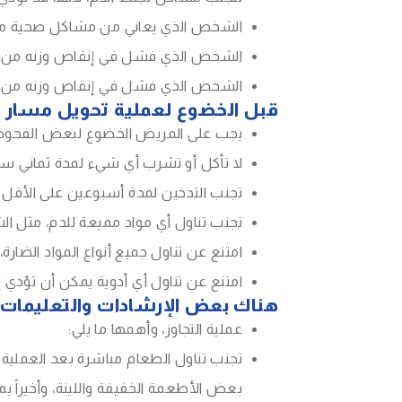
الشخص الذي يعاني من مشاكل صحية مرت
الشخص الذي فشل في إنقاص وزنه من خلال
الشخص الذي فشل في إنقاص وزنه من خلال
قبل الخضوع لعملية تحويل مسار ال
يجب على المريض الخضوع لبعض الفحوصات
لا تأكل أو تشرب أي شيء لمدة ثماني سا
تجنب التدخين لمدة أسبوعين على الأقل 
تجنب تناول أي مواد مميعة للدم، مثل ال
امتنع عن تناول جميع أنواع المواد الضارة
امتنع عن تناول أي أدوية يمكن أن تؤدي 
هناك بعض الإرشادات والتعليمات ا
عملية التجاوز، وأهمها ما يلي:
تجنب تناول الطعام مباشرة بعد العملية. 
بعض الأطعمة الخفيفة واللينة، وأخيراً ي