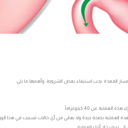
 مسار المعدة. يجب استيفاء بعض الشروط، وأهمها ما يلي:
ملية عن 40 كيلوغراماً.
 العملية بصحة جيدة ولا يعاني من أي حالات تسببت في هذا الوزن 
ى نزيف حاد أثناء العملية.