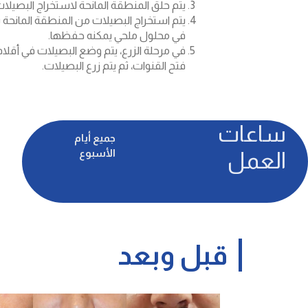
يتم حلق المنطقة المانحة لاستخراج البصيلات
يتم استخراج البصيلات من المنطقة المانح
في محلول ملحي يمكنه حفظها.
في مرحلة الزرع، يتم وضع البصيلات في أقلا
فتح القنوات، ثم يتم زرع البصيلات.
ساعات
جميع أيام
الأسبوع
العمل
قبل وبعد