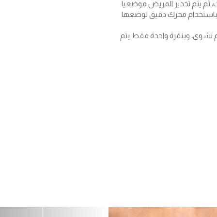
، ثم يتم تخدير المريض موضعياً.
ة باستخدام محرك دقيق لوضعها
م تشوي، وبنقرة واحدة فقط يتم