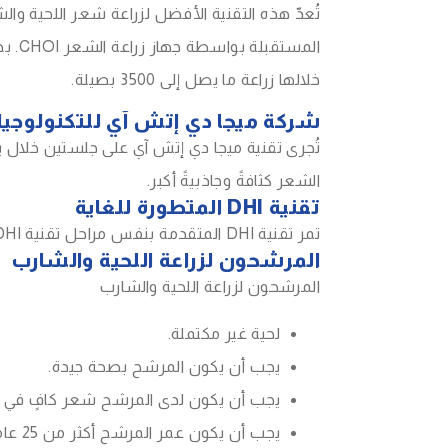
تُعدّ هذه التقنية الأفضل لزراعة شعر اللحية و
خلالها زراعة ما يصل إلى 3500 بصيلة.
شركة ميجا دي إتش آي للتكنولوجيا
الشعر كثافةً وجاذبيةً أكبر.
تقنية DHI المتطورة للغاية
تمر تقنية DHI المتقدمة بنفس مراحل تقنية DHI التقليدية، إلا أنها تُمكّن الطبيب من زرع ما يصل إلى 5000 بصيلة خلال 12-15 ساعة في جلسة واحدة فقط.
المرشحون لزراعة اللحية والشارب
المرشحون لزراعة اللحية والشارب
لحية غير مكتملة.
يجب أن يكون المرشح بصحة جيدة.
يجب أن يكون لدى المرشح شعر كافٍ في الم
يجب أن يكون عمر المرشح أكثر من 25 عامًا.