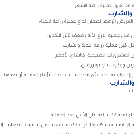
 قد تعيق عملية زراعة الشعر.
 والشارب
مريض اتباعها لضمان نجاح عملية زراعة اللحية:
ل عملية الزرع، لأنه يضعف تأثير التخدير.
 قبل عملية زراعة اللحية والشارب.
المشروبات الطبيعية، كالشاي الأخضر.
ن ومكونات الإيبوبروفين.
لية زراعة اللحية لتجنب أي مضاعفات قد تحدث أثناء العملية أو بعدها.
 والشارب
يه:
 بعد العملية.
 في سقوط البصيلات المزروعة.