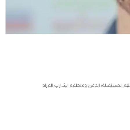
طقة المستقبلة؛ الذقن ومنطقة الشارب المراد