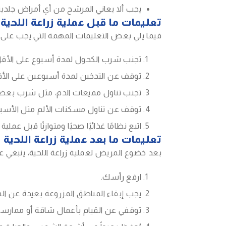
يجب ألا يعاني المرشح من أي أمراض جلدية
تعليمات ما قبل عملية زراعة اللحية
فيما يلي بعض التعليمات المهمة التي يجب على ال
تجنب شرب الكحول لمدة أسبوع على الأقل قب
توقف عن التدخين لمدة أسبوعين على الأقل
تجنب تناول مميعات الدم، مثل شرب بعض 
توقف عن تناول مسكنات الألم مثل الأسبري
اتبع نظامًا غذائيًا صحيًا ومتوازنًا قبل عم
تعليمات ما بعد عملية زراعة اللحية
بعد خضوع المريض لعملية زراعة اللحية، ينبغي عل
ارفع رأسك.
يجب إبقاء المناطق المزروعة بعيدة عن الماء لمدة 72 ساعة على الأقل
توقفي عن القيام بأعمال شاقة أو ممارسة الرياضة لمدة 15 يومًا لأن ذلك قد يتسبب