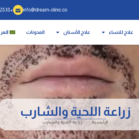
+905340332838
info@dream-clinic.co
علاج للنساء
علاج الأسنان
المدونات
العرب
زراعة اللحية والشارب
الرئيسية
زراعة اللحية والشارب