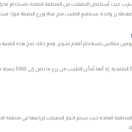
الشارب، حيث تُستخلص البصيلات من المنطقة المانحة باستخدام محرك
نطقة المانحة حيث سيتم اختيار البصيلات لزراعتها في منطقة الذ