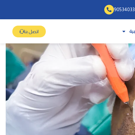
ية
اتصل بنا