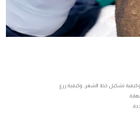
وكيفية تشكيل خط الشعر، وكيفية زرع
اية.
دة.