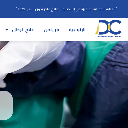
"العناية التجميلية المتميزة في إسطنبول: علاج فاخر بدون سعر باهظ."
الرئيسية
من نحن
علاج للرجال