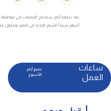
بعد بضعة أيام، ستندمج البصيلات في موطنها ا
أشهر سيبدأ الشعر الجديد في النمو، وبحلول ع
ساعات
جميع أيام
الأسبوع
العمل