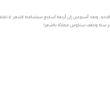
لجديد، وبعد أسبوعين إلى أربعة أسابيع سيتساقط الشعر. لا تقلق
مر سنة ونصف ستكونين ممتلئة بالشعر!