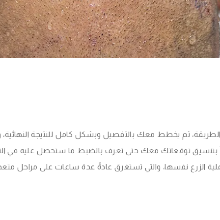
الطريقة، ثم يخطط معك بالتفصيل وبشكل كامل للنتيجة النهائية، 
ضاً بتنسيق توقعاتك معك حتى تعرف بالضبط ما ستحصل عليه في النه
لية الزرع نفسها، والتي تستغرق عادةً عدة ساعات على مراحل متعد