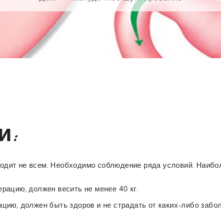
и:
дит не всем. Необходимо соблюдение ряда условий. Наибол
рацию, должен весить не менее 40 кг.
цию, должен быть здоров и не страдать от каких-либо забо