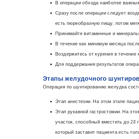
В операции обхода наиболее важным
Сразу после операции следует возд
есть пюреобразную пищу, потом мягк
Принимайте витаминные и минеральны
В течение как минимум месяца после
Воздержитесь от курения в течение
Для поддержания результатов опера
Этапы желудочного шунтиро
Операция по шунтированию желудка состо
Этап анестезии: На этом этапе паци
Этап рукавной гастростомии: На эт
участок, способный вместить до 28 
который заставит пациента есть то