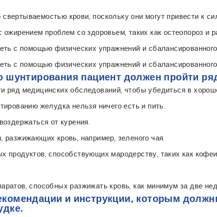
свертываемостью крови, поскольку они могут привести к си
 ожирением проблем со здоровьем, таких как остеопороз и 
деть с помощью физических упражнений и сбалансированного
деть с помощью физических упражнений и сбалансированного
 шунтирования пациент должен пройти ряд 
и ряд медицинских обследований, чтобы убедиться в хороше
тированию желудка нельзя ничего есть и пить.
воздержаться от курения.
 разжижающих кровь, например, зеленого чая.
 продуктов, способствующих мародерству, таких как кофеин
аратов, способных разжижать кровь, как минимум за две нед
комендации и инструкции, которым должн
удке.