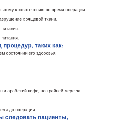
льному кровотечению во время операции.
разрушение хрящевой ткани.
 питания.
 питания.
процедур, таких как:
м состоянии его здоровья.
 и арабский кофе, по крайней мере за
ели до операции.
ы следовать пациенты,