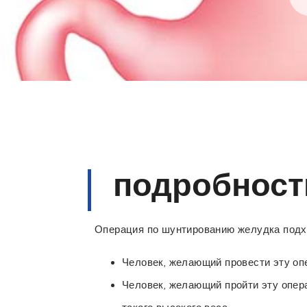
подробност
Операция по шунтированию желудка подхо
Человек, желающий провести эту опе
Человек, желающий пройти эту опера