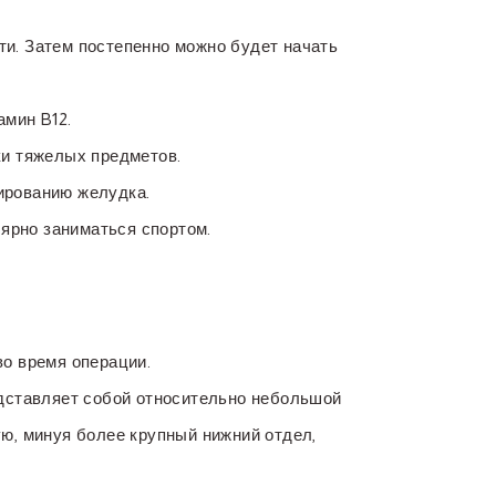
ти. Затем постепенно можно будет начать
амин B12.
ки тяжелых предметов.
ированию желудка.
ярно заниматься спортом.
во время операции.
едставляет собой относительно небольшой
ую, минуя более крупный нижний отдел,