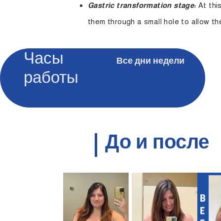
Gastric transformation stage:
At thi
them through a small hole to allow th
Часы
Все дни недели
работы
До и после