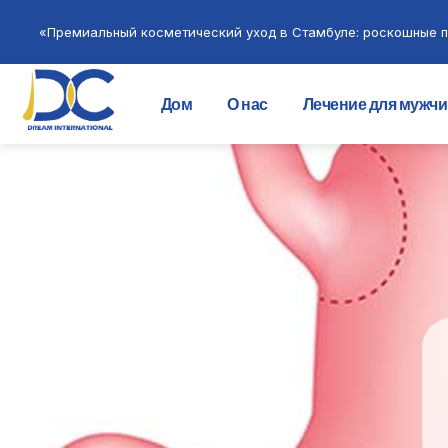
«Премиальный косметический уход в Стамбуле: роскошные п
Дом
О нас
Лечение для мужч