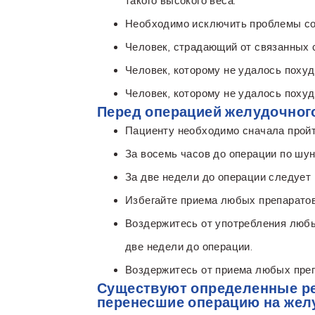
такого высокого веса.
Необходимо исключить проблемы со 
Человек, страдающий от связанных с
Человек, которому не удалось поху
Человек, которому не удалось поху
Перед операцией желудочного
Пациенту необходимо сначала пройт
За восемь часов до операции по шун
За две недели до операции следует 
Избегайте приема любых препаратов,
Воздержитесь от употребления любых
две недели до операции.
Воздержитесь от приема любых преп
Существуют определенные ре
перенесшие операцию на жел