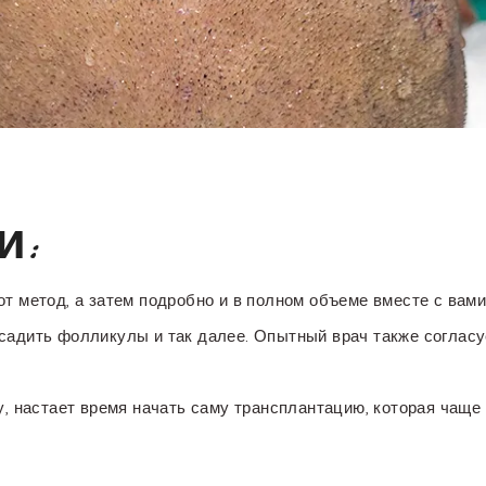
и:
т метод, а затем подробно и в полном объеме вместе с вами
садить фолликулы и так далее. Опытный врач также согласу
у, настает время начать саму трансплантацию, которая чаще 