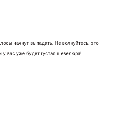
лосы начнут выпадать. Не волнуйтесь, это
м у вас уже будет густая шевелюра!