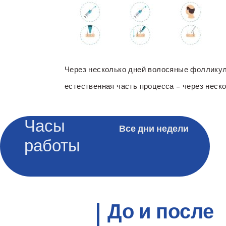
Через несколько дней волосяные фолликулы
естественная часть процесса – через неско
Часы
Все дни недели
работы
До и после