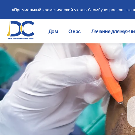
«Премиальный косметический уход в Стамбуле: роскошные п
Дом
О нас
Лечение для мужч