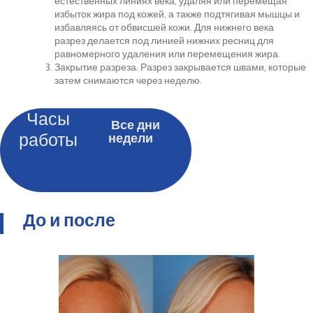
естественных линиях века, удаляя или перемещая
избыток жира под кожей, а также подтягивая мышцы и
избавляясь от обвисшей кожи. Для нижнего века
разрез делается под линией нижних ресниц для
равномерного удаления или перемещения жира.
Закрытие разреза: Разрез закрывается швами, которые
затем снимаются через неделю.
Часы
Все дни
работы
недели
До и после