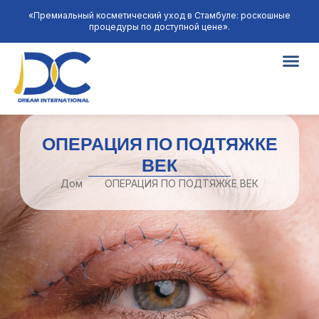
«Премиальный косметический уход в Стамбуле: роскошные
процедуры по доступной цене».
ОПЕРАЦИЯ ПО ПОДТЯЖКЕ
ВЕК
Дом
ОПЕРАЦИЯ ПО ПОДТЯЖКЕ ВЕК