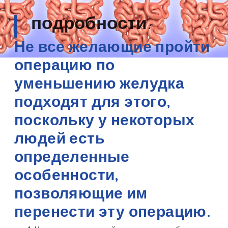
подробности:
Не все желающие пройти
операцию по
уменьшению желудка
подходят для этого,
поскольку у некоторых
людей есть
определенные
особенности,
позволяющие им
перенести эту операцию.