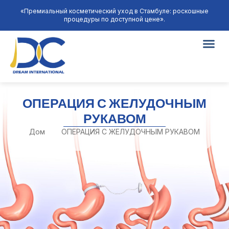
«Премиальный косметический уход в Стамбуле: роскошные
процедуры по доступной цене».
ОПЕРАЦИЯ С ЖЕЛУДОЧНЫМ
РУКАВОМ
Дом
ОПЕРАЦИЯ С ЖЕЛУДОЧНЫМ РУКАВОМ