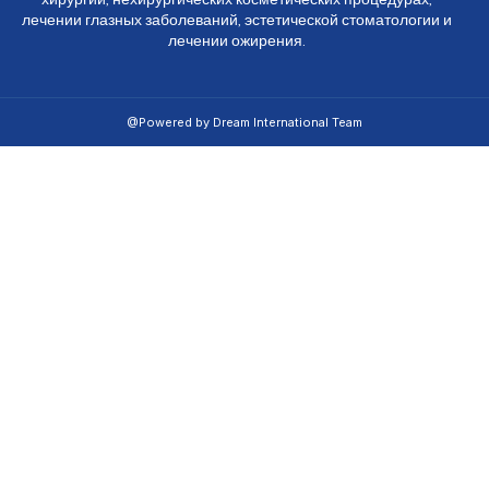
лечении глазных заболеваний, эстетической стоматологии и
лечении ожирения.
@Powered by Dream International Team