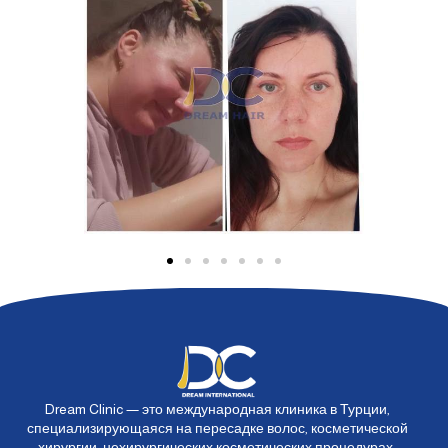
Dream Clinic — это международная клиника в Турции,
специализирующаяся на пересадке волос, косметической
хирургии, нехирургических косметических процедурах,