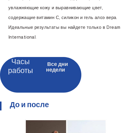
увлажняющие кожу и выравнивающие цвет,
содержащие витамин С, силикон и гель алоэ вера.
Идеальные результаты вы найдете только в Dream
International.
Часы
Все дни
работы
недели
До и после