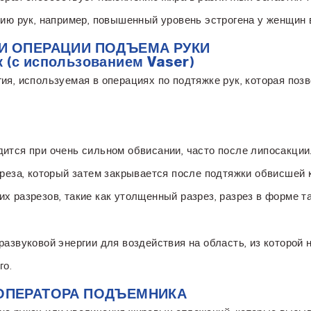
нию рук, например, повышенный уровень эстрогена у женщин 
И ОПЕРАЦИИ ПОДЪЕМА РУКИ
 (с использованием Vaser)
ия, используемая в операциях по подтяжке рук, которая поз
дится при очень сильном обвисании, часто после липосакци
зреза, который затем закрывается после подтяжки обвисшей 
х разрезов, такие как утолщенный разрез, разрез в форме т
развуковой энергии для воздействия на область, из которой
го.
ОПЕРАТОРА ПОДЪЕМНИКА