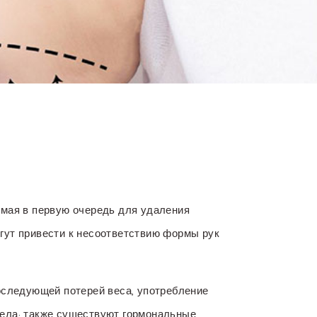
имая в первую очередь для удаления
гут привести к несоответствию формы рук
последующей потерей веса, употребление
тела; также существуют гормональные