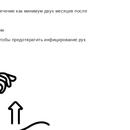
течение как минимум двух месяцев после
ии.
чтобы предотвратить инфицирование рук.