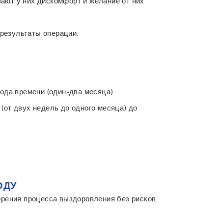
ают у них дискомфорт и желание от них
 результаты операции.
ода времени (один-два месяца).
(от двух недель до одного месяца) до
ОДУ
орения процесса выздоровления без рисков