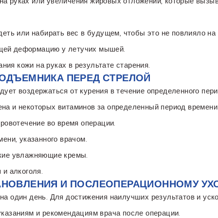
на руках или увеличения жировых отложений, которые вызыв
удеть или набирать вес в будущем, чтобы это не повлияло на
щей деформацию у летучих мышей.
ия кожи на руках в результате старения.
ПОДЪЕМНИКА ПЕРЕД СТРЕЛОЙ
дует воздержаться от курения в течение определенного пери
на и некоторых витаминов за определенный период времени 
кровотечение во время операции.
мени, указанного врачом.
акие увлажняющие кремы.
 и алкоголя.
АНОВЛЕНИЯ И ПОСЛЕОПЕРАЦИОННОМУ УХ
на один день. Для достижения наилучших результатов и уск
указаниям и рекомендациям врача после операции.