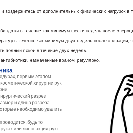
 и воздержитесь от дополнительных физических нагрузок в 
бандажи в течение как минимум шести недель после операц
ратур в течение как минимум двух недель после операции, 
 полный покой в ​​течение двух недель.
антибиотики, назначенные врачом, регулярно.
ника
цедурах, первым этапом
 косметической хирургии рук
зии.
Хирургический разрез
азмер и длина разреза
 которые необходимо удалить
роводится, будь то
руках или липосакция рук с