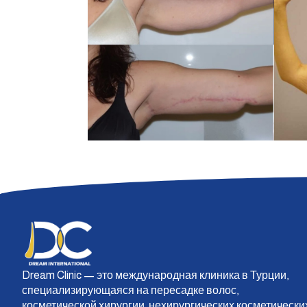
Dream Clinic — это международная клиника в Турции,
специализирующаяся на пересадке волос,
косметической хирургии, нехирургических косметически