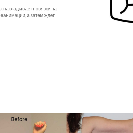
з, накладывает повязки на
реанимации, а затем ждет