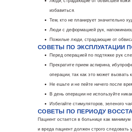
Люди, страдающие от обвисшей кожи 
избавиться.
Тем, кто не планирует значительно х
Люди с деформацией рук, напоминаю
Пожилые люди, страдающие от обвисан
СОВЕТЫ ПО ЭКСПЛУАТАЦИИ 
Перед операцией по подтяжке рук сле
Прекратите прием аспирина, ибупрофе
операции, так как это может вызвать 
Не ешьте и не пейте ничего после вре
В день операции не используйте ник
Избегайте стимуляторов, зеленого чая
СОВЕТЫ ПО ПЕРИОДУ ВОССТ
Пациент остается в больнице как минимум 
и вреда пациент должен строго следовать 