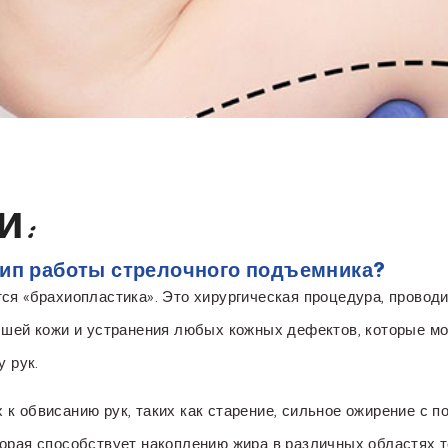
и:
цип работы стрелочного подъемника?
ся «брахиопластика». Это хирургическая процедура, провод
сшей кожи и устранения любых кожных дефектов, которые мо
у рук.
к обвисанию рук, таких как старение, сильное ожирение с 
торая способствует накоплению жира в различных областях 