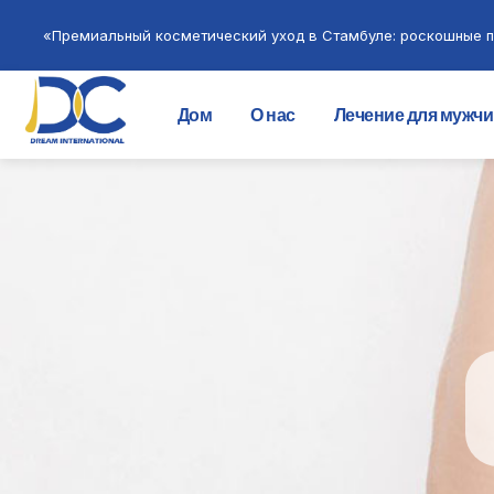
«Премиальный косметический уход в Стамбуле: роскошные п
Дом
О нас
Лечение для мужч