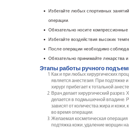
Избегайте любых спортивных занятий
операции.
Обязательно носите компрессионные 
Избегайте воздействия высоких темпе
После операции необходимо соблюдать
Обязательно принимайте лекарства и 
Этапы работы ручного подъем
Как и при любых хирургических про
является анестезия. При подтяжке и
хирург прибегает к тотальной анесте
Врач делает хирургический разрез. 
делается в подмышечной впадине. Р
зависят от количества жира и кожи,
во время операции.
Желаемая косметическая операция п
подтяжка кожи, удаление морщин на 