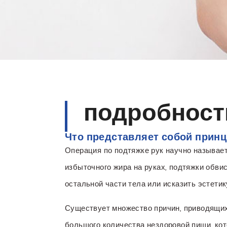
подробност
Что представляет собой прин
Операция по подтяжке рук научно называет
избыточного жира на руках, подтяжки обви
остальной части тела или исказить эстетик
Существует множество причин, приводящих 
большого количества нездоровой пищи, ко