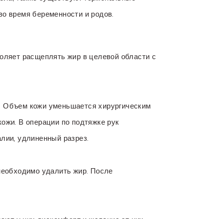
во время беременности и родов.
воляет расщеплять жир в целевой области с
и. Объем кожи уменьшается хирургическим
кожи. В операции по подтяжке рук
алии, удлиненный разрез.
 необходимо удалить жир. После